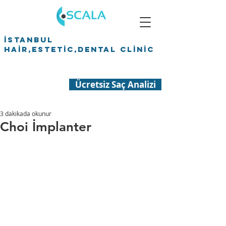
İSTANBUL
HAİR,ESTETİC,DENTAL CLİNİC
Ücretsiz Saç Analizi
3 dakikada okunur
Choi İmplanter