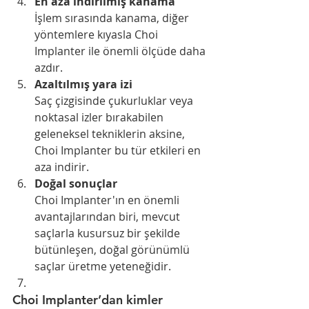
En aza indirilmiş kanama
İşlem sırasında kanama, diğer 
yöntemlere kıyasla Choi 
Implanter ile önemli ölçüde daha 
azdır.
Azaltılmış yara izi
Saç çizgisinde çukurluklar veya 
noktasal izler bırakabilen 
geleneksel tekniklerin aksine, 
Choi Implanter bu tür etkileri en 
aza indirir.
Doğal sonuçlar
Choi Implanter'ın en önemli 
avantajlarından biri, mevcut 
saçlarla kusursuz bir şekilde 
bütünleşen, doğal görünümlü 
saçlar üretme yeteneğidir.
Choi Implanter’dan kimler 