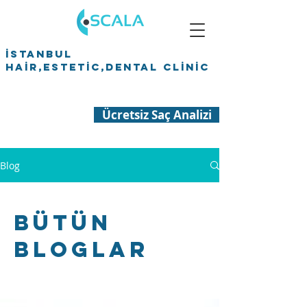
İSTANBUL
HAİR,ESTETİC,DENTAL CLİNİC
Ücretsiz Saç Analizi
Blog
Bütün
Bloglar