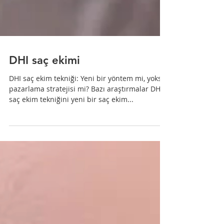
DHI saç ekimi
DHI saç ekim tekniği: Yeni bir yöntem mi, yoksa
pazarlama stratejisi mi? Bazı araştırmalar DHI
saç ekim tekniğini yeni bir saç ekim...