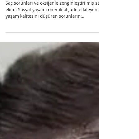
OKSİJEN saç ekimi
Saç sorunları ve oksijenle zenginleştirilmiş saç
ekimi Sosyal yaşamı önemli ölçüde etkileyen ve
yaşam kalitesini düşüren sorunların...