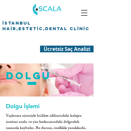
İSTANBUL
HAİR,ESTETİC,DENTAL CLİNİC
Ücretsiz Saç Analizi
dOLGU
Dolgu İşlemi
Yaşlanma süreciyle birlikte cildimizdeki kolajen
üretimi azalır ve yüz hatlarımızdaki dolgunluk
zamanla kaybolur. Bu durum, özellikle yanaklarda,