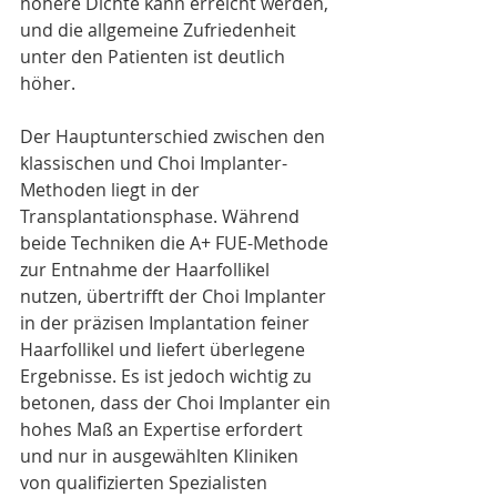
höhere Dichte kann erreicht werden, 
und die allgemeine Zufriedenheit 
unter den Patienten ist deutlich 
höher.
Der Hauptunterschied zwischen den 
klassischen und Choi Implanter-
Methoden liegt in der 
Transplantationsphase. Während 
beide Techniken die A+ FUE-Methode 
zur Entnahme der Haarfollikel 
nutzen, übertrifft der Choi Implanter 
in der präzisen Implantation feiner 
Haarfollikel und liefert überlegene 
Ergebnisse. Es ist jedoch wichtig zu 
betonen, dass der Choi Implanter ein 
hohes Maß an Expertise erfordert 
und nur in ausgewählten Kliniken 
von qualifizierten Spezialisten 